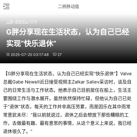
二柄移动版
二柄
资讯中心
正文
G胖分享现在生活状态，认为自己已经
实现“快乐退休”
2025-07-20 03:17:48
27
【G胖分享现在生活状态，认为自己已经实现“快乐退休”】Valve
总裁Gabe Newell近日接受视频主Zalkar Saliev采访时，谈及自
己的日常生活与工作状态。他表示自己目前居住在船上，生活主
要围绕工作与潜水展开。虽然依然保持忙碌，但他认为自己已处
于“退休”状态，每天的工作并非高压劳累，而是因乐在其中而常
常意犹未尽：“我以前就说过，退休之后会想放下那些糟糕的工
作，去做最有趣、最有意思的事情，从这个意义上来说，我已经
退休很久了。”