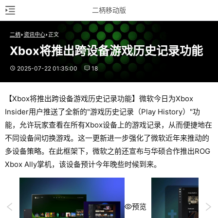
二柄移动版
二柄
资讯中心
正文
Xbox将推出跨设备游戏历史记录功能
2025-07-22 01:35:00
18
【Xbox将推出跨设备游戏历史记录功能】微软今日为Xbox
Insider用户推送了全新的"游戏历史记录（Play History）"功
能，允许玩家查看在所有Xbox设备上的游戏记录，从而便捷地在
不同设备间切换游戏。这一更新进一步强化了微软近年来推动的
多设备策略。在此框架下，微软之前还宣布与华硕合作推出ROG
Xbox Ally掌机，该设备预计今年晚些时候到来。
预览