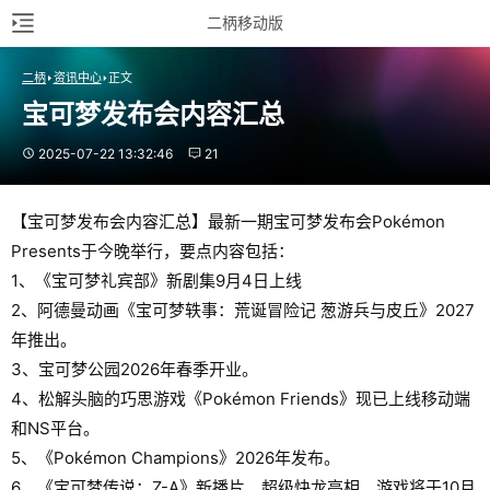
二柄移动版
二柄
资讯中心
正文
宝可梦发布会内容汇总
2025-07-22 13:32:46
21
【宝可梦发布会内容汇总】最新一期宝可梦发布会Pokémon
Presents于今晚举行，要点内容包括：
1、《宝可梦礼宾部》新剧集9月4日上线
2、阿德曼动画《宝可梦轶事：荒诞冒险记 葱游兵与皮丘》2027
年推出。
3、宝可梦公园2026年春季开业。
4、松解头脑的巧思游戏《Pokémon Friends》现已上线移动端
和NS平台。
5、《Pokémon Champions》2026年发布。
6、《宝可梦传说：Z-A》新播片，超级快龙亮相。游戏将于10月