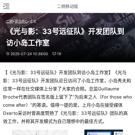
二柄移动版
二柄
资讯中心
正文
《光与影：33号远征队》开发团队到
访小岛工作室
2025-07-24 10:36:00
19
【《光与影：33号远征队》开发团队到访小岛工作室】《光与
影：33号远征队》开发团队近日访问了小岛工作室，小岛秀夫和
往常一样在社交媒体上分享了大家的合照。总监Guillaume
Broche代表团队在签名版上留下了“为后来之人（For those who
come after）”的寄语。值得一提的是，上月小岛在接受媒体
Dxerto采访时曾高度赞扬了《光与影：33号远征队》团队的高
效工作，并称其开发模式为自己理想中的最佳方式。