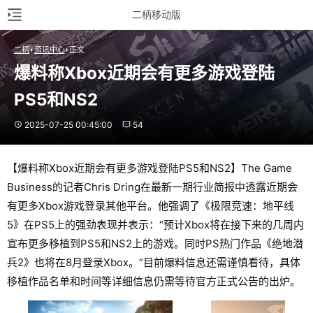
二柄移动版
二柄
资讯中心
正文
爆料称Xbox近期会有更多游戏登陆
PS5和NS2
2025-07-25 00:45:00
54
【爆料称Xbox近期会有更多游戏登陆PS5和NS2】The Game
Business的记者Chris Dring在最新一期行业简报中透露近期会
有更多Xbox游戏登录其他平台。他强调了《极限竞速：地平线
5》在PS5上的强劲表现并表示：“预计Xbox将在接下来的几周内
宣布更多移植到PS5和NS2上的游戏。同时PS热门作品《绝地潜
兵2》也将在8月登录Xbox。”目前爆料信息还需谨慎看待，具体
移植作品名单和时间等详细信息仍需等待官方正式公告的出炉。