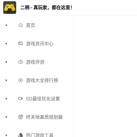
二柄 - 真玩家，都在这里！
首页
游戏资讯中心
游戏评测
游戏大全排行榜
SD最佳优化设置
终末地基质规划器
热门游戏工具