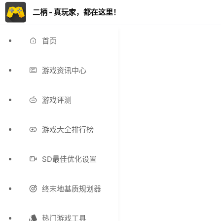
二柄 - 真玩家，都在这里！
首页
游戏资讯中心
游戏评测
游戏大全排行榜
SD最佳优化设置
终末地基质规划器
热门游戏工具