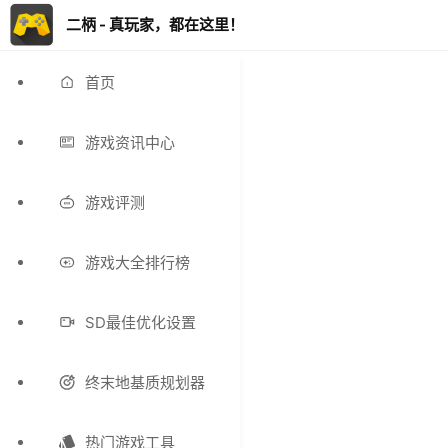
二柄 - 真玩家，都在这里！
首页
游戏资讯中心
游戏评测
游戏大全排行榜
SD最佳优化设置
终末地基质规划器
热门游戏工具