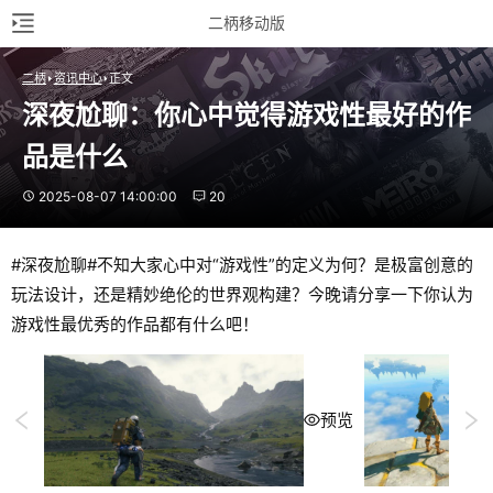
二柄移动版
二柄
资讯中心
正文
深夜尬聊：你心中觉得游戏性最好的作
品是什么
2025-08-07 14:00:00
20
#深夜尬聊#不知大家心中对“游戏性”的定义为何？是极富创意的
玩法设计，还是精妙绝伦的世界观构建？今晚请分享一下你认为
游戏性最优秀的作品都有什么吧！
预览