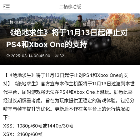
二柄移动版
二柄
资讯中心
正文
《绝地求生》将于11月13日起停止对
PS4和Xbox One的支持
2025-08-14 00:45:00
32
【《绝地求生》将于11月13日起停止对PS4和Xbox One的支
持】《绝地求生》官方宣布本作主机版将于11月13日过渡到本世
代平台，届时游戏将无法在PS4和Xbox One上游玩。据悉此举
经过长期慎重考虑，旨在为玩家提供更稳定的游戏体验，包括分
辨率与帧率提升等优化。更新后本作在各平台上的运行情况如
下：
XSS：1080p/60帧或1440p/30帧
XSX：2160p/60帧