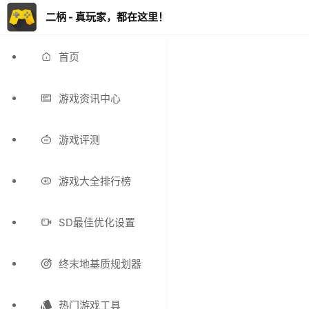
二柄 - 真玩家，都在这里！
首页
游戏资讯中心
游戏评测
游戏大全排行榜
SD最佳优化设置
终末地基质规划器
热门游戏工具