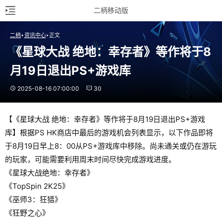
二柄移动版
二柄
资讯中心
正文
《星球大战 绝地：幸存者》等作将于8
月19日退出PS+游戏库
2025-08-16 07:00:00
30
【《星球大战 绝地：幸存者》等作将于8月19日退出PS+游戏
库】根据PS HK商店中最后的游戏机会列表显示，以下作品即将
于8月19日早上8：00从PS+游戏库中移除。尚未通关或仍在游玩
的玩家，可能需要利用周末时间尽快完成游戏进度。
《星球大战绝地：幸存者》
《TopSpin 2K25》
《巫师3：狂猎》
《狂野之心》