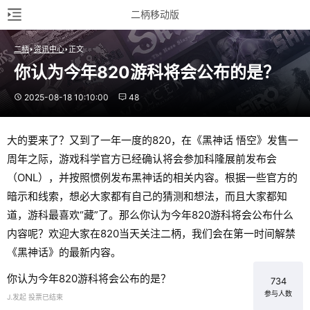
二柄移动版
二柄
资讯中心
正文
你认为今年820游科将会公布的是？
2025-08-18 10:10:00
48
大的要来了？又到了一年一度的820，在《黑神话 悟空》发售一
周年之际，游戏科学官方已经确认将会参加科隆展前发布会
（ONL），并按照惯例发布黑神话的相关内容。根据一些官方的
暗示和线索，想必大家都有自己的猜测和想法，而且大家都知
道，游科最喜欢“藏”了。那么你认为今年820游科将会公布什么
内容呢？欢迎大家在820当天关注二柄，我们会在第一时间解禁
《黑神话》的最新内容。
你认为今年820游科将会公布的是？
734
参与人数
J.发起 投票已结束