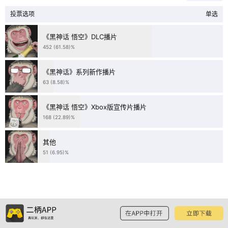
投票选项
单选
《黑神话 悟空》DLC播片
452 (61.58)%
《黑神话》系列新作播片
63 (8.58)%
《黑神话 悟空》Xbox版宣传片播片
168 (22.89)%
其他
51 (6.95)%