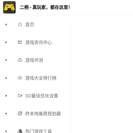
二柄 - 真玩家，都在这里！
首页
游戏资讯中心
游戏评测
游戏大全排行榜
SD最佳优化设置
终末地基质规划器
热门游戏工具