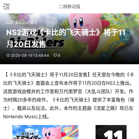
二柄移动版
二柄
资讯中心
正文
NS2游戏《卡比的飞天骑士》将于11
月20日发售
2025-08-19 13:48:44
6
【《卡比的飞天骑士》将于11月20日发售】任天堂在今晚的《卡
比的飞天骑士》直面会上宣布本作将于11月20日在NS2上推出。
这款游戏由樱井的工作室和万代南梦宫（大乱斗团队）开发。作
为时隔20多年的续作，《卡比的飞天骑士》提供了丰富角色（骑
士）、载具以及玩法。此外，本作的主题曲《流星之路》现已在
Nintendo Music上线。