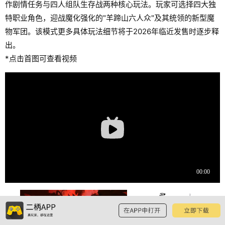
作剧情任务与四人组队生存战两种核心玩法。玩家可选择四大独
特职业角色，迎战魔化强化的"羊蹄山六人众"及其统领的新型魔
物军团。该模式更多具体玩法细节将于2026年临近发售时逐步释
出。
*点击首图可查看视频
预览