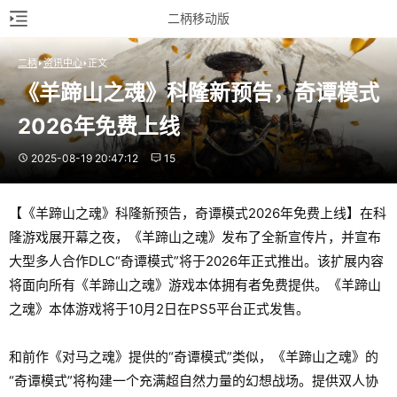
二柄移动版
二柄
资讯中心
正文
《羊蹄山之魂》科隆新预告，奇谭模式
2026年免费上线
2025-08-19 20:47:12
15
【《羊蹄山之魂》科隆新预告，奇谭模式2026年免费上线】在科
隆游戏展开幕之夜，《羊蹄山之魂》发布了全新宣传片，并宣布
大型多人合作DLC“奇谭模式”将于2026年正式推出。该扩展内容
将面向所有《羊蹄山之魂》游戏本体拥有者免费提供。《羊蹄山
之魂》本体游戏将于10月2日在PS5平台正式发售。
和前作《对马之魂》提供的“奇谭模式”类似，《羊蹄山之魂》的
“奇谭模式”将构建一个充满超自然力量的幻想战场。提供双人协