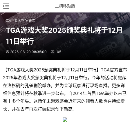
二柄移动版
二柄
资讯中心
正文
TGA游戏大奖2025颁奖典礼将于12月
11日举行
2025-08-20 08:35:00
105
【TGA游戏大奖2025颁奖典礼将于12月11日举行】TGA官方宣布
2025年游戏大奖颁奖典礼将于12月11日举行。今年的活动将继续
在洛杉矶的孔雀剧院举办，并为全球玩家进行现场直播。更多详
细信息预计将在秋季进一步公布。自2014年首届TGA举办以来已
有十多个年头。这场年末游戏盛会近年来的观看人数也在持续增
长，并在去年再次打破纪录创下新高。