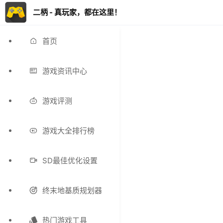
二柄 - 真玩家，都在这里！
首页
游戏资讯中心
游戏评测
游戏大全排行榜
SD最佳优化设置
终末地基质规划器
热门游戏工具