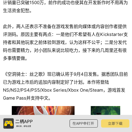
计销量已突破1500万，前作的成功也使其在开发新作时不用再为
生活资金犯愁。
此外，两人还表示不准备在游戏发售前向媒体或内容创作者提供
评测码。原因主要有两点：一是他们不希望有人在Kickstarter支
持者和其他玩家之前体验到游戏，认为这样不公平；二是分发代
码也需要精力，对小团队来说比较吃力，接下来的几周里还有很
多事情要做。
《空洞骑士：丝之歌》现已确认将于9月4日发售。据悉团队目前
已为游戏上市后的追加内容制定好了计划。本作将登陆
NS/NS2/PS4/PS5/Xbox Series/Xbox One/Steam，游戏首发
Game Pass并支持中文。
预览