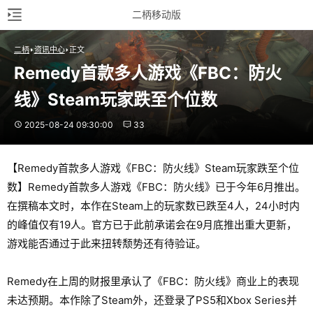
二柄移动版
二柄
资讯中心
正文
Remedy首款多人游戏《FBC：防火
线》Steam玩家跌至个位数
2025-08-24 09:30:00
33
【Remedy首款多人游戏《FBC：防火线》Steam玩家跌至个位
数】Remedy首款多人游戏《FBC：防火线》已于今年6月推出。
在撰稿本文时，本作在Steam上的玩家数已跌至4人，24小时内
的峰值仅有19人。官方已于此前承诺会在9月底推出重大更新，
游戏能否通过于此来扭转颓势还有待验证。
Remedy在上周的财报里承认了《FBC：防火线》商业上的表现
未达预期。本作除了Steam外，还登录了PS5和Xbox Series并