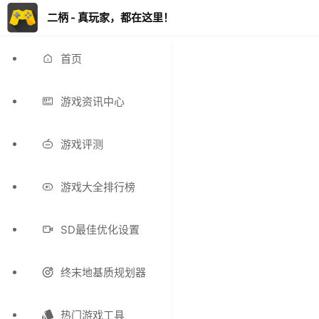
二柄 - 真玩家，都在这里！
首页
游戏资讯中心
游戏评测
游戏大全排行榜
SD最佳优化设置
终末地基质规划器
热门游戏工具