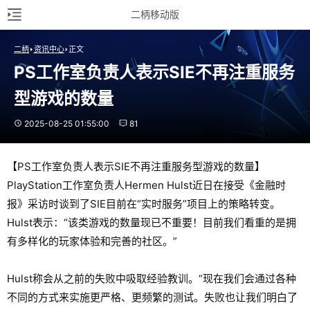
二柄移动版
二柄
资讯中心
正文
PS工作室负责人表示SIE不再注重服务
型游戏的数量
2025-08-25 01:55:00
81
【PS工作室负责人表示SIE不再注重服务型游戏的数量】
PlayStation工作室负责人Hermen Hulst近日在接受《金融时
报》采访时谈到了SIE目前在“实时服务”项目上的策略转变。
Hulst表示：“该类游戏的数量现已不重要！目前我们看重的是拥
有多样化的玩家体验和完善的社区。”
Hulst称会从之前的失败中吸取经验教训。“现在我们会通过各种
不同的方式来实施更严格、更频繁的测试。失败也让我们明白了