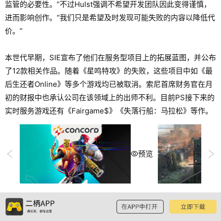
监管的必要性。”不过Hulst强调不希望开发团队因此变得谨慎，
进而影响创作。“我们只是希望及时发现可能失败的内容以降低代
价。”
本世代早期，SIE宣布了他们在服务型项目上的拓展蓝图，并公布
了12款相关作品。随着《星鸣特攻》的失败，这些项目中如《最
后生还者Online》等多个游戏均已被取消。索尼首席财务官在月
初的财报中也承认公司在该领域上的出师不利。目前PS接下来的
实时服务游戏还有《Fairgame$》《失落行船：马拉松》等作。
预览