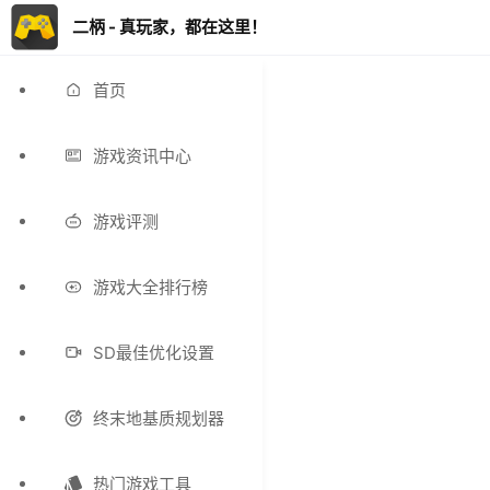
二柄 - 真玩家，都在这里！
首页
游戏资讯中心
游戏评测
游戏大全排行榜
SD最佳优化设置
终末地基质规划器
热门游戏工具