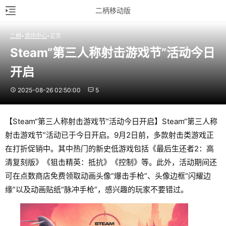
二柄移动版
二柄
资讯中心
正文
Steam“第三人称射击游戏节”活动今日
开启
2025-08-26 02:50:00
5
【Steam“第三人称射击游戏节”活动今日开启】Steam“第三人称
射击游戏节”活动已于今日开启。9月2日前，多款射击类游戏正
在打折促销中。其中热门的新史低游戏包括《最后生还者2：高
清复刻版》《狙击精英：抵抗》《控制》等。此外，活动期间还
可在点数商店免费领取动画头像“爆击手枪”、头像边框“闪耀边
缘”以及动画贴纸“脉冲手枪”，感兴趣的玩家不要错过。