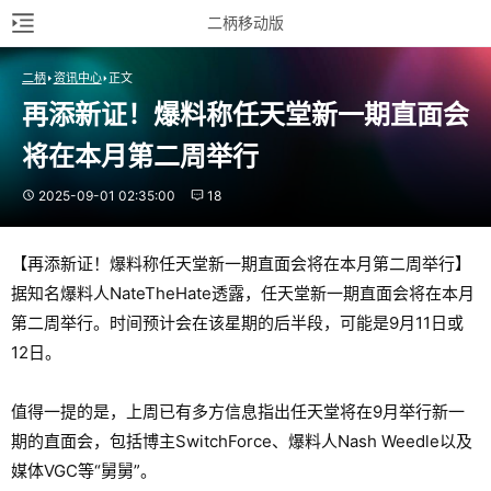
二柄移动版
二柄
资讯中心
正文
再添新证！爆料称任天堂新一期直面会
将在本月第二周举行
2025-09-01 02:35:00
18
【再添新证！爆料称任天堂新一期直面会将在本月第二周举行】
据知名爆料人NateTheHate透露，任天堂新一期直面会将在本月
第二周举行。时间预计会在该星期的后半段，可能是9月11日或
12日。
值得一提的是，上周已有多方信息指出任天堂将在9月举行新一
期的直面会，包括博主SwitchForce、爆料人Nash Weedle以及
媒体VGC等“舅舅”。