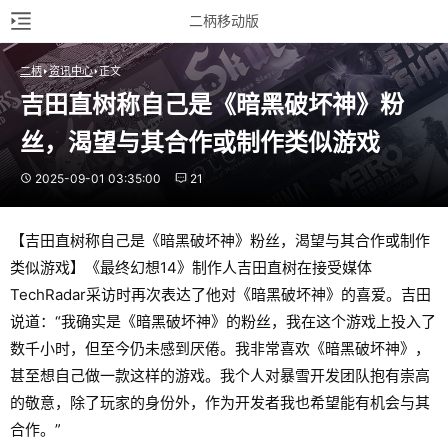
二柄移动版
二柄
资讯中心
正文
吉田直树称自己是《暗黑破坏神》粉
丝，渴望与其合作或制作类似游戏
2025-09-01 03:35:00
21
【吉田直树称自己是《暗黑破坏神》粉丝，渴望与其合作或制作
类似游戏】《最终幻想14》制作人吉田直树在接受媒体
TechRadar采访时再次表达了他对《暗黑破坏神》的喜爱。吉田
说道：“我确实是《暗黑破坏神》的粉丝，我在这个游戏上投入了
数千小时，但至今仍未感到厌倦。我非常喜欢《暗黑破坏神》，
甚至想自己做一款这样的游戏。我个人对暴雪开发团队抱有崇高
的敬意，除了玩家的身份外，作为开发者我也希望能有机会与其
合作。”