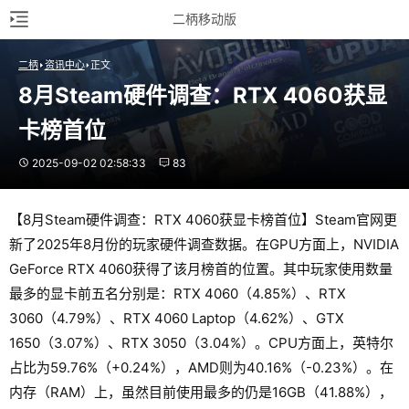
二柄移动版
二柄
资讯中心
正文
8月Steam硬件调查：RTX 4060获显
卡榜首位
2025-09-02 02:58:33
83
【8月Steam硬件调查：RTX 4060获显卡榜首位】Steam官网更
新了2025年8月份的玩家硬件调查数据。在GPU方面上，NVIDIA
GeForce RTX 4060获得了该月榜首的位置。其中玩家使用数量
最多的显卡前五名分别是：RTX 4060（4.85%）、RTX
3060（4.79%）、RTX 4060 Laptop（4.62%）、GTX
1650（3.07%）、RTX 3050（3.04%）。CPU方面上，英特尔
占比为59.76%（+0.24%），AMD则为40.16%（-0.23%）。在
内存（RAM）上，虽然目前使用最多的仍是16GB（41.88%），