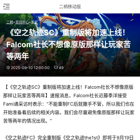
二柄移动版
二柄
资讯中心
正文
《空之轨迹SC》重制版将加速上线！
Falcom社长不想像原版那样让玩家苦
等两年
2025-09-10 12:00:00
49
【《空之轨迹SC》重制版将加速上线！Falcom社长不想像原版
那样让玩家苦等两年】速报消息，Falcom社长近藤季洋接受
Fami通采访时表示：“不能重制FC后就撒手不管，所以我们也在
开始准备着后续的相关内容。我们会尽量避免像原版那样让玩家
苦等两年的情况出现。”
《空之轨迹FC》完全重制版《空之轨迹the1st》即将于9月19日