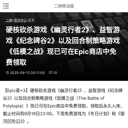
二柄移动版
二柄
资讯中心
正文
硬核砍杀游戏《幽灵行者2》、益智游
戏《纪念碑谷2》以及回合制策略游戏
《低模之战》现已可在Epic商店中免
费领取
2025-09-12 00:11:00
10
【Epic喜+3】硬核砍杀游戏《幽灵行者2》、益智游戏《纪念碑
谷2》以及回合制策略游戏《低模之战（The Battle of
Polytopia）》现已可在Epic商店中免费领取，领取后永久入库，
截止时间到9月18日23:00。下周免费游戏为《冬日计划》和《银
河历险记2》。