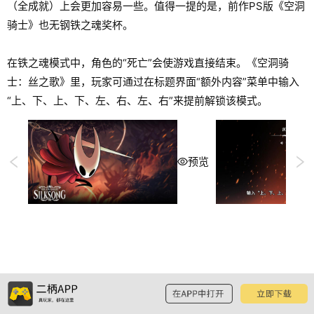
（全成就）上会更加容易一些。值得一提的是，前作PS版《空洞
骑士》也无钢铁之魂奖杯。
在铁之魂模式中，角色的“死亡”会使游戏直接结束。《空洞骑
士：丝之歌》里，玩家可通过在标题界面“额外内容”菜单中输入
“上、下、上、下、左、右、左、右”来提前解锁该模式。
预览