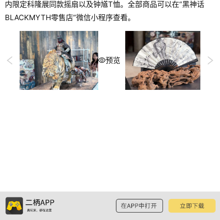
内限定科隆展同款摇扇以及钟馗T恤。全部商品可以在“黑神话
BLACKMYTH零售店”微信小程序查看。
预览
预