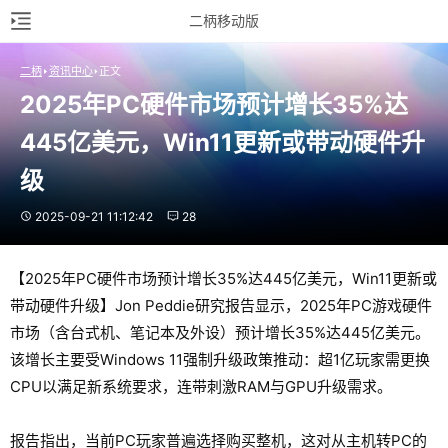
二柄移动版
二柄
资讯中心
正文
2025年PC硬件市场预计增长35%达
445亿美元，Win11更新或带动硬件升
级
2025-09-21 11:12:42
28
【2025年PC硬件市场预计增长35%达445亿美元，Win11更新或
带动硬件升级】Jon Peddie研究报告显示，2025年PC游戏硬件
市场（含台式机、笔记本及外设）预计增长35%达445亿美元。
该增长主要受Windows 11强制升级政策推动：超1亿玩家需更换
CPU以满足新系统要求，连带刺激RAM与GPU升级需求。
报告指出，当前PC玩家普遍选择购买整机，这对从主机转PC的