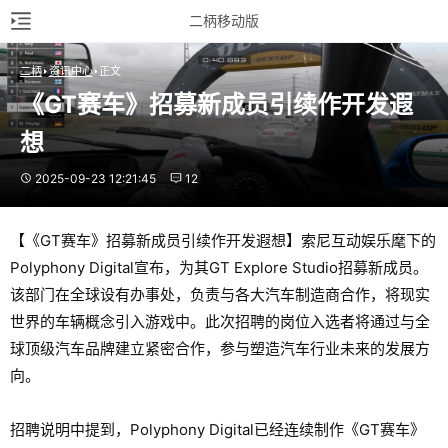
二柄移动版
二柄
资讯中心
正文
《GT赛车》招募新成员引续作开发遐
想
2025-09-23 12:21:45
12
【《GT赛车》招募新成员引续作开发遐想】索尼互动娱乐麾下的
Polyphony Digital宣布，为其GT Explore Studio招募新成员。
该部门在全球设有办事处，负责与各大汽车制造商合作，将现实
世界的车辆概念引入游戏中。此次招聘的岗位入选者将通过与全
球顶级汽车品牌建立紧密合作，参与塑造汽车行业未来的发展方
向。
招聘说明中提到，Polyphony Digital已经连续制作《GT赛车》