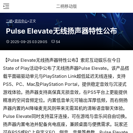
二柄移动版
二柄
资讯中心
正文
Pulse Elevate无线扬声器特性公布
2025-09-25 03:29:05
54
【Pulse Elevate无线扬声器特性公布】索尼互动娱乐在今日
State of Play活动中公布了无线扬声器Pulse Elevate。该产品搭
载平面磁驱动单元与PlayStation Link超低延迟无线连接，支持
PS5、PC、Mac及PlayStation Portal，提供稳定音效与沉浸式
游戏体验。扬声器支持高保真无损音效，在PS5平台上更能提供
精准的空间音频定位。内置低音单元可输出浑厚低频，而右侧扬
声器内置的AI降噪麦克风则带来无需耳机的清晰语音聊天体验。
Pulse Elevate同时支持蓝牙连接，可在游戏与音乐间自由切换。
扬声器内置电池并配备充电底座，兼顾桌面与便携需求。玩家还
可在PS5或PC上自定义EQ、侧音、音量等参数。Pulse Elevate