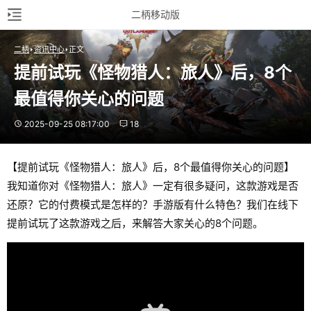
二柄移动版
二柄
资讯中心
正文
提前试玩《怪物猎人：旅人》后，8个
最值得你关心的问题
2025-09-25 08:17:00
18
【提前试玩《怪物猎人：旅人》后，8个最值得你关心的问题】
我知道你对《怪物猎人：旅人》一定有很多疑问，这款游戏是否
还原？它的付费模式是怎样的？手游版有什么特色？我们在线下
提前试玩了这款游戏之后，来解答大家关心的8个问题。