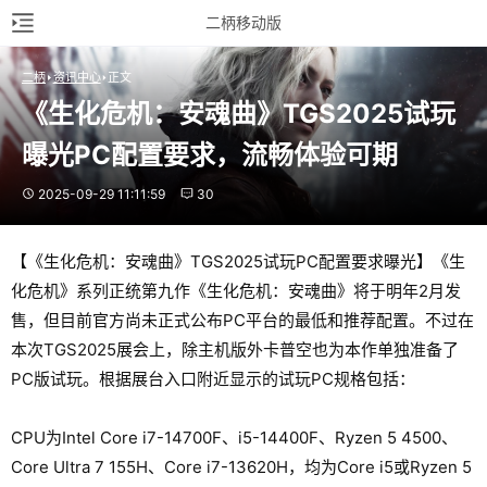
二柄移动版
二柄
资讯中心
正文
《生化危机：安魂曲》TGS2025试玩
曝光PC配置要求，流畅体验可期
2025-09-29 11:11:59
30
【《生化危机：安魂曲》TGS2025试玩PC配置要求曝光】《生
化危机》系列正统第九作《生化危机：安魂曲》将于明年2月发
售，但目前官方尚未正式公布PC平台的最低和推荐配置。不过在
本次TGS2025展会上，除主机版外卡普空也为本作单独准备了
PC版试玩。根据展台入口附近显示的试玩PC规格包括：
CPU为Intel Core i7-14700F、i5-14400F、Ryzen 5 4500、
Core Ultra 7 155H、Core i7-13620H，均为Core i5或Ryzen 5