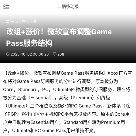
二柄移动版
二柄
资讯中心
正文
改组+涨价！微软宣布调整Game 
Pass服务结构
2025-10-02 00:00:26
208
【改组+涨价，微软宣布调整Game Pass服务结构】Xbox官方宣
布将对Game Pass订阅服务的分档进行调整。原本被分为
Core，Standard，PC，Ultimate四种类型的订阅服务，现在将
被分为基础（Essential），高级（Premium）和终极
（Ultimate）三个档位以及额外的PC Game Pass。新体系（除
了PGP）将不再区分主机和PC平台来投放内容。原本的Core用
户会自动转为Essential用户，Standard用户转为Premium用
户，Ultimate和PC Game Pass用户维持不变。