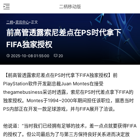
二柄移动版
二柄
资讯中心
正文
前高管透露索尼差点在PS时代拿下
FIFA独家授权
2025-10-08 01:55:00
20
【前高管透露索尼差点在PS时代拿下FIFA独家授权】前
PlayStation软件开发副总裁Juan Montes在接受
thegamebusiness采访时透露，索尼在PS时代差点拿下FIFA的
独家授权。Montes于1994~2000年期间担任该职位，据悉当时
PS内部正在开发一款足球游戏，并与FIFA展开了洽谈。
他说道：“当时我们已经拥有足够的技术，差一点点就要获得FIFA
的授权了。但公司最后为了与第三方保持良好关系进而决定放