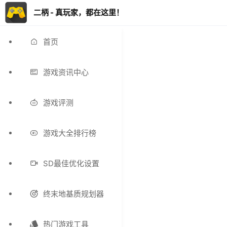
二柄 - 真玩家，都在这里！
首页
游戏资讯中心
游戏评测
游戏大全排行榜
SD最佳优化设置
终末地基质规划器
热门游戏工具