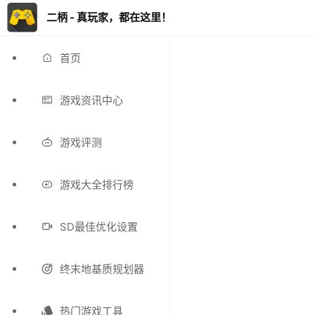
二柄 - 真玩家，都在这里！
首页
游戏资讯中心
游戏评测
游戏大全排行榜
SD最佳优化设置
终末地基质规划器
热门游戏工具