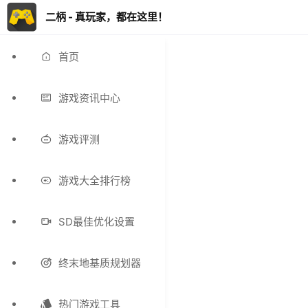
二柄 - 真玩家，都在这里！
首页
游戏资讯中心
游戏评测
游戏大全排行榜
SD最佳优化设置
终末地基质规划器
热门游戏工具