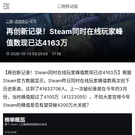
二柄移动版
二柄
资讯中心
正文
再创新记录！Steam同时在线玩家峰
值数现已达4163万
2025-10-13 03:25:00
58
【再创新记录！Steam同时在线玩家峰值数现已达4163万】根据
Steam官方数据显示，Steam昨日同时在线玩家峰值数再次创下
历史新高，达到了41632706人。上一次破纪录是在今年的3月
份，当时峰值超过了4100万（41223055）。不知大家觉得今年
Steam的峰值是否有望突破4200万大关呢？