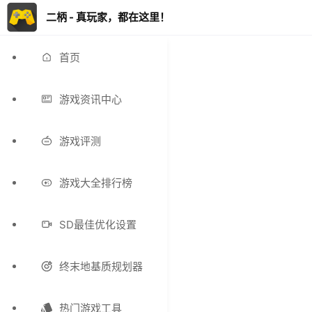
二柄 - 真玩家，都在这里！
首页
游戏资讯中心
游戏评测
游戏大全排行榜
SD最佳优化设置
终末地基质规划器
热门游戏工具