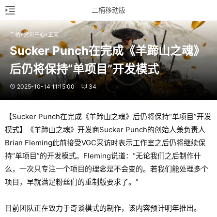
二柄移动版
二柄
资讯中心
正文
Sucker Punch在完成《羊蹄山之魂》
后仍将保持“单项目”开发模式
2025-10-14 11:15:00
34
【Sucker Punch在完成《羊蹄山之魂》后仍将保持“单项目”开发
模式】《羊蹄山之魂》开发商Sucker Punch的创始人兼负责人
Brian Fleming此前接受VGC采访时表示工作室之后仍将继续保
持“单项目”的开发模式。Fleming说道：“无论我们之后制作什
么，一次只专注一个项目的理念是不会变的。若我们能处理多个
项目，早就满足粉丝们的重制版要求了。”
目前团队正在致力于奇谈模式的制作，该内容预计明年推出。