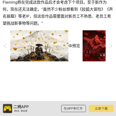
Fleming称在完成这款作品后才会考虑下个项目。至于新作为
何，现在还无法确定。“虽然不少粉丝想看到《狡狐大冒险》《声
名狼藉》等老IP，但这些作品需要面对新员工不熟悉、老员工希
望挑战新事物等问题。”
预览