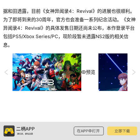
据和田透露，目前《女神异闻录4：Revival》的进展也很顺利。
为了即将到来的30周年，官方也会准备一系列纪念活动。《女神
异闻录4：Revival》的具体发售日期还尚未公布，本作登录平台
包括PS5/Xbox Series/PC，现阶段暂未透露NS2版的相关信
息。
预览