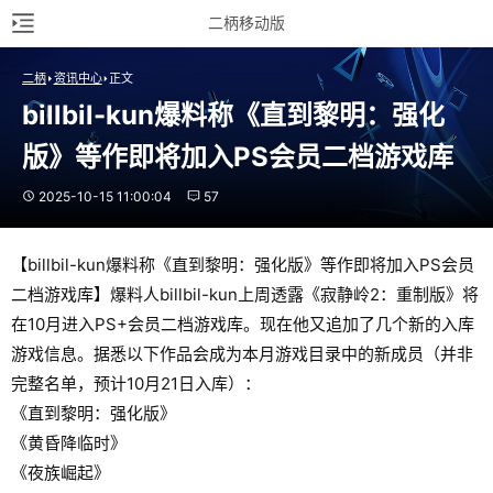
二柄移动版
二柄
资讯中心
正文
billbil-kun爆料称《直到黎明：强化
版》等作即将加入PS会员二档游戏库
2025-10-15 11:00:04
57
【billbil-kun爆料称《直到黎明：强化版》等作即将加入PS会员
二档游戏库】爆料人billbil-kun上周透露《寂静岭2：重制版》将
在10月进入PS+会员二档游戏库。现在他又追加了几个新的入库
游戏信息。据悉以下作品会成为本月游戏目录中的新成员（并非
完整名单，预计10月21日入库）：
《直到黎明：强化版》
《黄昏降临时》
《夜族崛起》