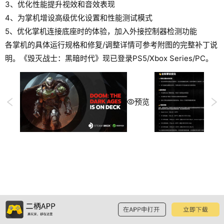
3、优化性能提升视效和音效表现
4、为掌机增设高级优化设置和性能测试模式
5、优化掌机连接底座时的体验，加入外接控制器检测功能
各掌机的具体运行规格和修复/调整详情可参考附图的完整补丁说
明。《毁灭战士：黑暗时代》现已登录PS5/Xbox Series/PC。
预览