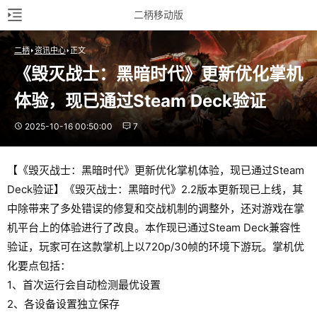
二柄移动版
二柄
资讯中心
正文
《毁灭战士：黑暗时代》更新优化掌机
体验，现已通过Steam Deck验证
2025-10-16 00:50:00
7
【《毁灭战士：黑暗时代》更新优化掌机体验，现已通过Steam
Deck验证】《毁灭战士：黑暗时代》2.2版本更新现已上线，其
中除带来了多处错误的修复和交战机制的调整外，还对游戏在掌
机平台上的体验进行了改良。本作现已通过Steam Deck兼容性
验证，玩家可在这款掌机上以720p/30帧的环境下游玩。掌机优
化要点包括：
1、首次运行会自动检测最优设置
2、各设备设置独立保存