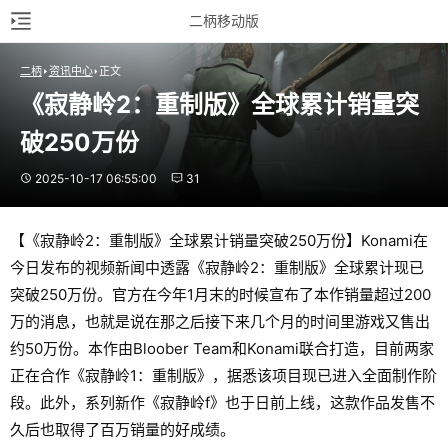
二柄移动版
二柄
资讯中心
正文
《寂静岭2：重制版》全球累计销量突
破250万份
2025-10-17 06:55:00
31
【《寂静岭2：重制版》全球累计销量突破250万份】Konami在
今日发布的视频新闻中透露《寂静岭2：重制版》全球累计现已
突破250万份。官方在今年1月末的时候宣布了本作销量超过200
万的消息，也就是说在那之后接下来几个月的时间里游戏又售出
约50万份。本作由Bloober Team和Konami联合打造，目前两家
正在合作《寂静岭1：重制版》，据悉该项目现已进入全面制作阶
段。此外，系列新作《寂静岭f》也于日前上线，这款作品发售不
久后也取得了百万销量的好成绩。