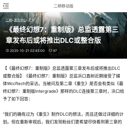
二柄移动版
二柄
资讯中心
正文
《最终幻想7：重制版》总监透露第三
章发布后或将推出DLC或整合版
2025-10-21 02:45:00
97
【《最终幻想7：重制版》总监透露第三章发布后或将推出DLC
或整合版】《最终幻想7：重制版》总监浜口直树近期接受了媒
体Wccftech的采访。当被问及第二章《重生》是否会有类似《最
终幻想7：重制版Intergrade》那样的DLC连接第三章时，浜口给
予了如下回答：
“我们的确有过为《重生》制作DLC的想法，而且还做过详细的计
划。但在重新审视后，我们发现粉丝们更希望尽快看到第三章的