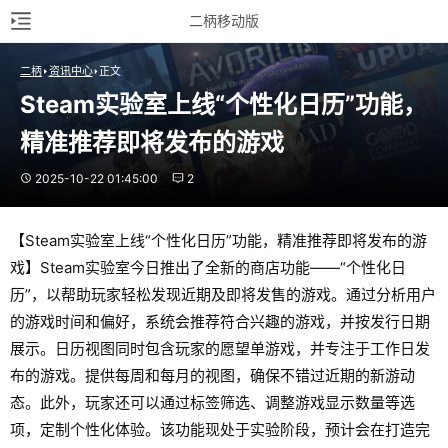
二柄移动版
二柄
资讯中心
正文
Steam实验室上线“个性化日历”功能，
精准推荐即将发布的游戏
2025-10-22 01:45:00
2
【Steam实验室上线“个性化日历”功能，精准推荐即将发布的游
戏】Steam实验室今日推出了全新的商店功能——“个性化日
历”，以帮助玩家轻松发现近期及即将发售的游戏。通过分析用户
的游戏时间和偏好，系统会推荐符合兴趣的游戏，并按发行日期
展示。日历视图同时包含玩家的愿望单游戏，并专注于工作日发
布的游戏。提供每周和每月的视图，确保不错过近期的新游动
态。此外，玩家还可以通过标签筛选、调整游戏显示数量等选
项，定制个性化体验。该功能现处于实验阶段，预计会在打造完